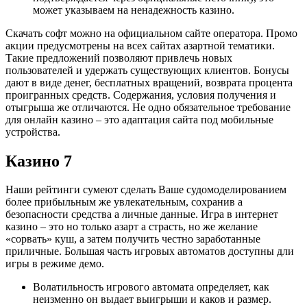
может указываем на ненадежность казино.
Скачать софт можно на официальном сайте оператора. Промо
акции предусмотрены на всех сайтах азартной тематики.
Такие предложений позволяют привлечь новых
пользователей и удержать существующих клиентов. Бонусы
дают в виде денег, бесплатных вращений, возврата процента
проигранных средств. Содержания, условия получения и
отыгрыша же отличаются. Не одно обязательное требование
для онлайн казино – это адаптация сайта под мобильные
устройства.
Казино 7
Наши рейтинги сумеют сделать Ваше судомоделированием
более прибыльным же увлекательным, сохранив а
безопасности средства а личные данные. Игра в интернет
казино – это но только азарт а страсть, но же желание
«сорвать» куш, а затем получить честно заработанные
приличные. Большая часть игровых автоматов доступны дли
игры в режиме демо.
Волатильность игрового автомата определяет, как
неизменно он выдает выигрыши и каков и размер.