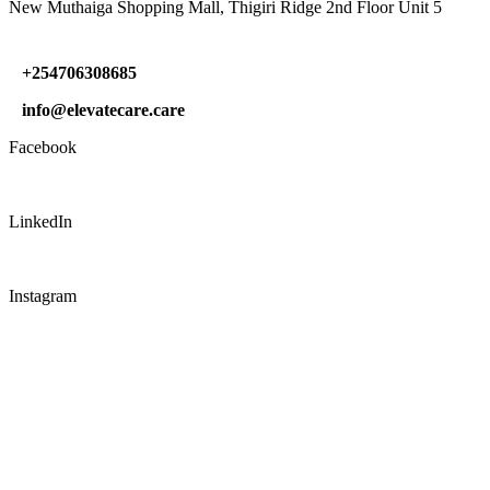
New Muthaiga Shopping Mall, Thigiri Ridge 2nd Floor Unit 5
+254706308685
info@elevatecare.care
Facebook
LinkedIn
Instagram
CONNECT WITH US