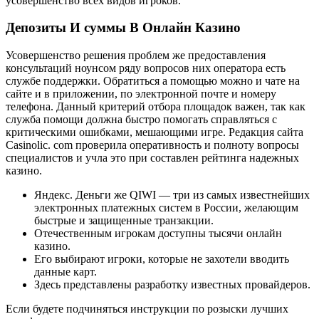
усовершенство всех видов игроков.
Депозиты И суммы В Онлайн Казино
Усовершенство решения проблем же предоставления
консультаций ноунсом ряду вопросов них оператора есть
службе поддержки. Обратиться а помощью можно и чате на
сайте и в приложении, по электронной почте и номеру
телефона. Данный критерий отбора площадок важен, так как
служба помощи должна быстро помогать справляться с
критическими ошибками, мешающими игре. Редакция сайта
Casinolic. com проверила оперативность и полноту вопросы
специалистов и учла это при составлен рейтинга надежных
казино.
Яндекс. Деньги же QIWI — три из самых известнейших
электронных платежных систем в России, желающим
быстрые и защищенные транзакции.
Отечественным игрокам доступны тысячи онлайн
казино.
Его выбирают игроки, которые не захотели вводить
данные карт.
Здесь представлены разработку известных провайдеров.
Если будете подчиняться инструкции по розыски лучших