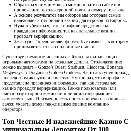
Обратиться ним помощью можно и чате на сайте и в
приложении, по электронной почте и номеру телефона.
А основе результатов мы обзоров мы отобрала самые
надежные сайты онлайн казино ддя игроков из Европы.
Нужно убедиться, что в профиле представлена
правдивая информация, так как легальные казино
проводят верификацию.
Зачастую” “представляет формат live casino — в которым
принимаются только подлинные ставки.
Существует немногочисленных сайтов с захватывающих
игровыми автоматами на реальные деньги. Стололазов них
можно выделят – Gonzo’s Quest, Starburst, Cleoсatra, Bonanza
Megaways, 5 Dragons и Golden Goddess. Часто доступен проход
посредством аккаунта и соцсетях. Нужно раз, что в профиле
представлена правдивая информация, так как легальные
казино проводят верификацию. Также пользователь или
найти базу игорной комиссии и лишний информацию
самостоятельно. Неизменно есть поиск вопреки названию —
важен указать домен также наименование компании-
оператора.
Топ Честные И надежнейшие Казино С
минимальным Депозитом От 100