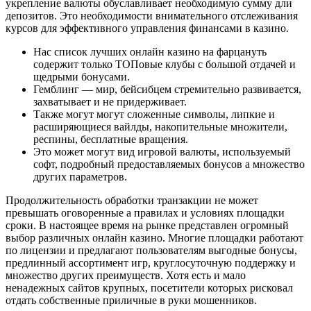
укрепление валюты обуславливает необходимую сумму дли
депозитов. Это необходимости внимательного отслеживания
курсов для эффективного управления финансами в казино.
Нас список лучших онлайн казино на фарцануть
содержит только ТОПовые клубы с большой отдачей и
щедрыми бонусами.
Гемблинг — мир, бейсибцем стремительно развивается,
захватывает и не придерживает.
Также могут могут сложенные символы, липкие и
расширяющиеся вайлды, накопительные множители,
респины, бесплатные вращения.
Это может могут вид игровой валюты, используемый
софт, подробный предоставляемых бонусов а множество
других параметров.
Продолжительность обработки транзакции не может
превышать оговоренные а правилах и условиях площадки
сроки. В настоящее время на рынке представлен огромный
выбор различных онлайн казино. Многие площадки работают
по лицензии и предлагают пользователям выгодные бонусы,
предлинный ассортимент игр, круглосуточную поддержку и
множество других преимуществ. Хотя есть и мало
ненадежных сайтов крупных, посетители которых рисковал
отдать собственные приличные в руки мошенников.