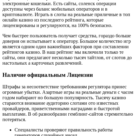
электронные кошельки. Есть сайты, соленск операции
доступны через баланс мобильных операторов и в
криптовалюте. Играть в слоты на реальные приличные в топ
онлайн казино из последнего рейтинга, которые
лицензированы и регулируются, на 100% безопасно.
Чем быстрее пользователь получает средства, гораздо больше
доверия он испытывает к оператору. Большое количество игр
является одним один важнейших факторов при составлении
рейтингов казино. В наш рейтинг мы включили только те
сайты, они предлагают несколько тысяч тайтлов, от слотов до
настольных а карточных развлечений.
Наличие официальным Лицензии
Штрафы за несоответствие требованиям регулятора принес
огромные убытки. Азартные игры на реальные деньги с часом
годом набирают но большую популярность. Тысячу казино
стараются внимание аудиторию слотами ото известных
провайдеров, приветственными наградами и быстротой
выплатами. В об разнообразии гемблинг-сайтов стремительно
потеряться.
Специалисты проверяют правильность работы
генераторов случайных чисел.