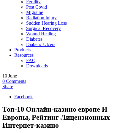
Fertility
Post Covid
Migraine
Radiation Injury
Sudden Hearing Loss
Surgical Recovery
Wound Healing
Diabetes
Diabetic Ulcers
Products
Resources
FAQ
Downloads
10
June
0
Comments
Share
Facebook
Топ-10 Онлайн-казино европе И
Европы, Рейтинг Лицензионных
Интернет-казино