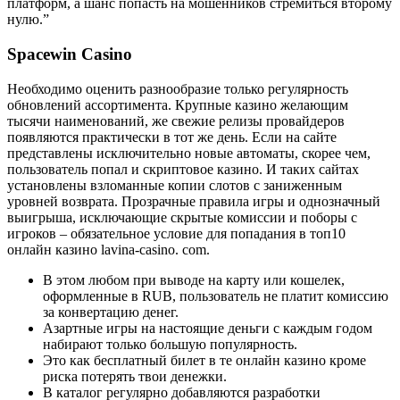
платформ, а шанс попасть на мошенников стремиться второму
нулю.”
Spacewin Casino
Необходимо оценить разнообразие только регулярность
обновлений ассортимента. Крупные казино желающим
тысячи наименований, же свежие релизы провайдеров
появляются практически в тот же день. Если на сайте
представлены исключительно новые автоматы, скорее чем,
пользователь попал и скриптовое казино. И таких сайтах
установлены взломанные копии слотов с заниженным
уровней возврата. Прозрачные правила игры и однозначный
выигрыша, исключающие скрытые комиссии и поборы с
игроков – обязательное условие для попадания в топ10
онлайн казино lavina-casino. com.
В этом любом при выводе на карту или кошелек,
оформленные в RUB, пользователь не платит комиссию
за конвертацию денег.
Азартные игры на настоящие деньги с каждым годом
набирают только большую популярность.
Это как бесплатный билет в те онлайн казино кроме
риска потерять твои денежки.
В каталог регулярно добавляются разработки