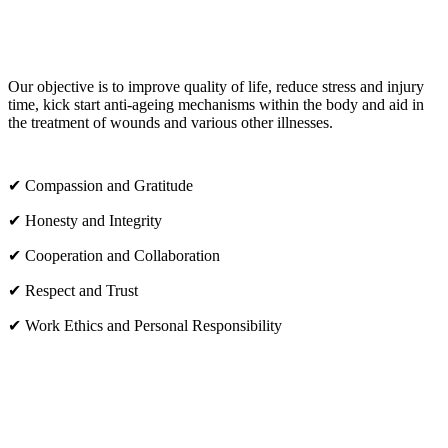
OUR CORE VALUES
Our objective is to improve quality of life, reduce stress and injury
time, kick start anti-ageing mechanisms within the body and aid in
the treatment of wounds and various other illnesses.
✔ Compassion and Gratitude
✔ Honesty and Integrity
✔ Cooperation and Collaboration
✔ Respect and Trust
✔ Work Ethics and Personal Responsibility
VISIT US