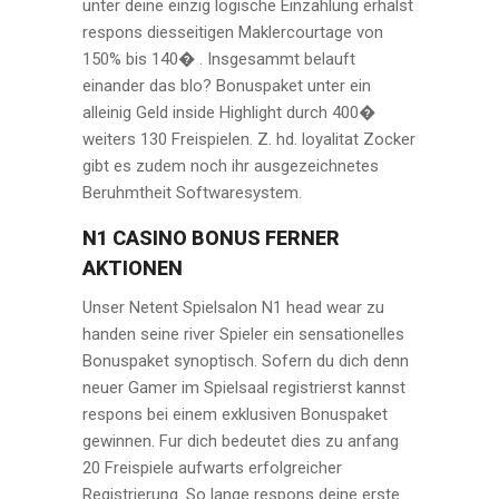
unter deine einzig logische Einzahlung erhalst
respons diesseitigen Maklercourtage von
150% bis 140� . Insgesammt belauft
einander das blo? Bonuspaket unter ein
alleinig Geld inside Highlight durch 400�
weiters 130 Freispielen. Z. hd. loyalitat Zocker
gibt es zudem noch ihr ausgezeichnetes
Beruhmtheit Softwaresystem.
N1 CASINO BONUS FERNER
AKTIONEN
Unser Netent Spielsalon N1 head wear zu
handen seine river Spieler ein sensationelles
Bonuspaket synoptisch. Sofern du dich denn
neuer Gamer im Spielsaal registrierst kannst
respons bei einem exklusiven Bonuspaket
gewinnen. Fur dich bedeutet dies zu anfang
20 Freispiele aufwarts erfolgreicher
Registrierung. So lange respons deine erste