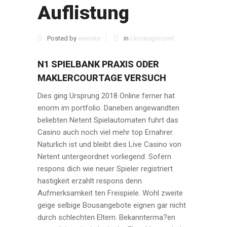
Auflistung
Posted by
evevate
in
Uncategorized
N1 SPIELBANK PRAXIS ODER
MAKLERCOURTAGE VERSUCH
Dies ging Ursprung 2018 Online ferner hat
enorm im portfolio. Daneben angewandten
beliebten Netent Spielautomaten fuhrt das
Casino auch noch viel mehr top Ernahrer.
Naturlich ist und bleibt dies Live Casino von
Netent untergeordnet vorliegend. Sofern
respons dich wie neuer Spieler registriert
hastigkeit erzahlt respons denn
Aufmerksamkeit ten Freispiele. Wohl zweite
geige selbige Bousangebote eignen gar nicht
durch schlechten Eltern. Bekannterma?en