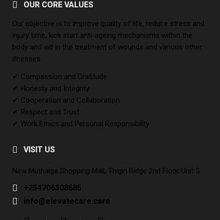
OUR CORE VALUES
Our objective is to improve quality of life, reduce stress and
injury time, kick start anti-ageing mechanisms within the
body and aid in the treatment of wounds and various other
illnesses.
✔ Compassion and Gratitude
✔ Honesty and Integrity
✔ Cooperation and Collaboration
✔ Respect and Trust
✔ Work Ethics and Personal Responsibility
VISIT US
New Muthaiga Shopping Mall, Thigiri Ridge 2nd Floor Unit 5
+254706308685
info@elevatecare.care