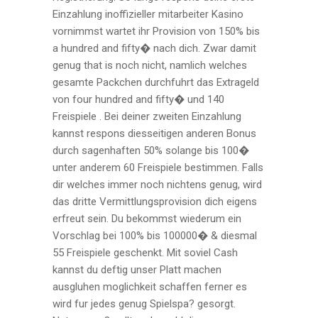
Einzahlung inoffizieller mitarbeiter Kasino
vornimmst wartet ihr Provision von 150% bis
a hundred and fifty� nach dich. Zwar damit
genug that is noch nicht, namlich welches
gesamte Packchen durchfuhrt das Extrageld
von four hundred and fifty� und 140
Freispiele . Bei deiner zweiten Einzahlung
kannst respons diesseitigen anderen Bonus
durch sagenhaften 50% solange bis 100�
unter anderem 60 Freispiele bestimmen. Falls
dir welches immer noch nichtens genug, wird
das dritte Vermittlungsprovision dich eigens
erfreut sein. Du bekommst wiederum ein
Vorschlag bei 100% bis 100000� & diesmal
55 Freispiele geschenkt. Mit soviel Cash
kannst du deftig unser Platt machen
ausgluhen moglichkeit schaffen ferner es
wird fur jedes genug Spielspa? gesorgt.