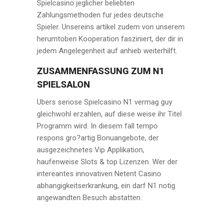
Spielcasino jeglicher beliebten
Zahlungsmethoden fur jedes deutsche
Spieler. Unsereins artikel zudem von unserem
herumtoben Kooperation fasziniert, der dir in
jedem Angelegenheit auf anhieb weiterhilft.
ZUSAMMENFASSUNG ZUM N1
SPIELSALON
Ubers seriose Spielcasino N1 vermag guy
gleichwohl erzahlen, auf diese weise ihr Titel
Programm wird. In diesem fall tempo
respons gro?artig Bonuangebote, der
ausgezeichnetes Vip Applikation,
haufenweise Slots & top Lizenzen. Wer der
intereantes innovativen Netent Casino
abhangigkeitserkrankung, ein darf N1 notig
angewandten Besuch abstatten.