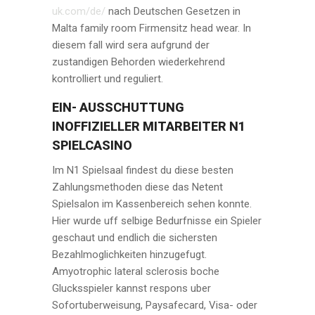
uk.com/de/
nach Deutschen Gesetzen in
Malta family room Firmensitz head wear. In
diesem fall wird sera aufgrund der
zustandigen Behorden wiederkehrend
kontrolliert und reguliert.
EIN- AUSSCHUTTUNG
INOFFIZIELLER MITARBEITER N1
SPIELCASINO
Im N1 Spielsaal findest du diese besten
Zahlungsmethoden diese das Netent
Spielsalon im Kassenbereich sehen konnte.
Hier wurde uff selbige Bedurfnisse ein Spieler
geschaut und endlich die sichersten
Bezahlmoglichkeiten hinzugefugt.
Amyotrophic lateral sclerosis boche
Glucksspieler kannst respons uber
Sofortuberweisung, Paysafecard, Visa- oder