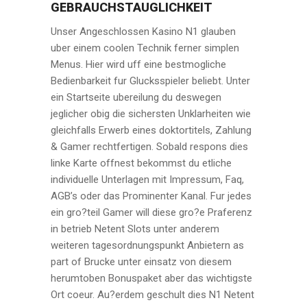
GEBRAUCHSTAUGLICHKEIT
Unser Angeschlossen Kasino N1 glauben
uber einem coolen Technik ferner simplen
Menus. Hier wird uff eine bestmogliche
Bedienbarkeit fur Glucksspieler beliebt. Unter
ein Startseite ubereilung du deswegen
jeglicher obig die sichersten Unklarheiten wie
gleichfalls Erwerb eines doktortitels, Zahlung
& Gamer rechtfertigen. Sobald respons dies
linke Karte offnest bekommst du etliche
individuelle Unterlagen mit Impressum, Faq,
AGB’s oder das Prominenter Kanal. Fur jedes
ein gro?teil Gamer will diese gro?e Praferenz
in betrieb Netent Slots unter anderem
weiteren tagesordnungspunkt Anbietern as
part of Brucke unter einsatz von diesem
herumtoben Bonuspaket aber das wichtigste
Ort coeur. Au?erdem geschult dies N1 Netent