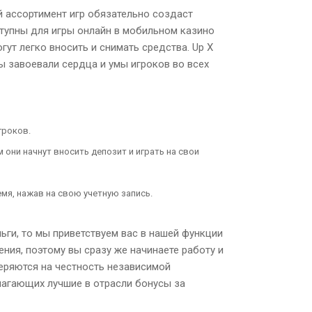
й ассортимент игр обязательно создаст
ступны для игры онлайн в мобильном казино
гут легко вносить и снимать средства. Up X
ы завоевали сердца и умы игроков во всех
гроков.
они начнут вносить депозит и играть на свои
мя, нажав на свою учетную запись.
ьги, то мы приветствуем вас в нашей функции
ния, поэтому вы сразу же начинаете работу и
веряются на честность независимой
длагающих лучшие в отрасли бонусы за