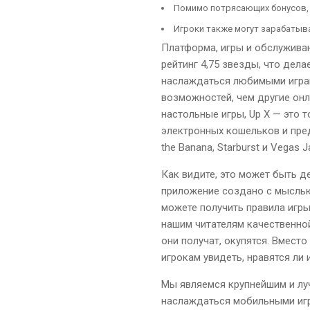
Помимо потрясающих бонусов,
Игроки также могут зарабатыва
Платформа, игры и обслужива
рейтинг 4,75 звезды, что дел
наслаждаться любимыми играм
возможностей, чем другие онл
настольные игры, Up X — это т
электронных кошельков и пред
the Banana, Starburst и Vegas J
Как видите, это может быть 
приложение создано с мыслью 
можете получить правила игры
нашим читателям качественной
они получат, окупятся. Вмест
игрокам увидеть, нравятся ли 
Мы являемся крупнейшим и луч
наслаждаться мобильными игра