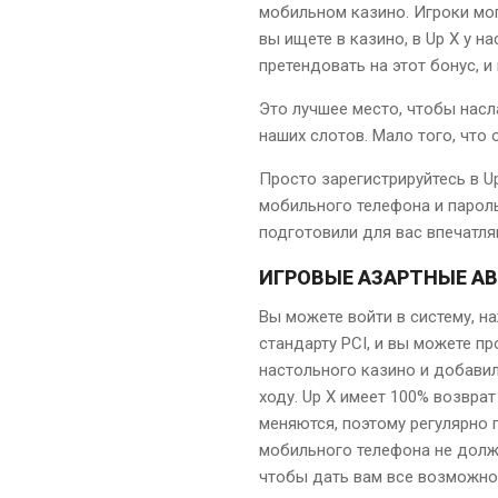
мобильном казино. Игроки могу
вы ищете в казино, в Up X у 
претендовать на этот бонус, 
Это лучшее место, чтобы насл
наших слотов. Мало того, что
Просто зарегистрируйтесь в Up
мобильного телефона и пароль
подготовили для вас впечатл
ИГРОВЫЕ АЗАРТНЫЕ АВ
Вы можете войти в систему, н
стандарту PCI, и вы можете п
настольного казино и добавил
ходу. Up X имеет 100% возвра
меняются, поэтому регулярно 
мобильного телефона не долж
чтобы дать вам все возможнос