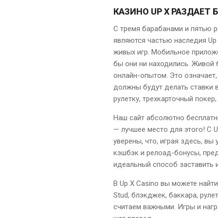
КАЗИНО UP X РАЗДАЕТ
С тремя барабанами и пятью р
являются частью наследия Up 
живых игр. Мобильное прилож
бы они ни находились. Живой
онлайн-опытом. Это означает,
должны будут делать ставки в
рулетку, трехкарточный покер,
Наш сайт абсолютно бесплатны
— лучшее место для этого! С 
уверены, что, играя здесь, в
кэшбэк и релоад-бонусы, пре
идеальный способ заставить и
В Up X Casino вы можете найти
Stud, блэкджек, баккара, рул
считаем важными. Игры и нагр