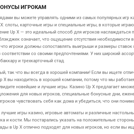
 БОНУСЫ ИГРОКАМ
ядами вы можете управлять одними из самых популярных игр к
X: слоты, карточные игры и специальные игры, в которые игра
ение Up X — это идеальный способ для игроков наслаждаться 
 блэкджек означает, что ощущение отсутствия необходимости 
 что игроки должны сопоставлять выигрыши и размеры ставок в
 соответствии со своими предпочтениями. У них широкий ассор
 баккару и трехкарточный стад.
й, так что вы всегда в хорошей компании! Если вы ищете отлич
Up X вы находитесь в хорошей компании, потому что мы работае
ы увидите новейшие и лучшие игры. Казино Up X предлагает мно
дложения для новых игроков, специальные бонусные дни, ежен
гроков чувствовать себя как дома и убедиться, что они поним
 лучшие игры казино, игровые автоматы и различные настольные 
етка и кости. Мы постарались указать на положительные сторон
ады в Up X отлично подходят для новых игроков, но если вы и