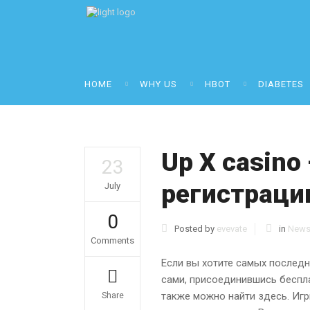
HOME
WHY US
HBOT
DIABETES
Up X casino
23
регистраци
July
0
Posted by
evevate
in
New
Comments
Если вы хотите самых последни
сами, присоединившись беспл
также можно найти здесь. Игр
Share