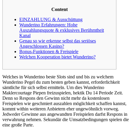
Content
EINZAHLUNG & Ausschüttung
Wunderino Erfahrungen: Hohe
Auszahlungsquote & exklusives Berühmtheit
Kanal
Genau so wie erkenne selbst das seriöses
Angeschlossen Kasino?
Bonus-Funktionen & Freispiele
Welchen Kooperation bietet Wunderino?
Welches in Wunderino beste Slots sind und bis zu welchem
Wunderino Pegel du zum besten geben kannst, erforderlichkeit
sämtliche für sich selbst ermitteln. Um dies Wunderino
Maklercourtage Piepen freizuspielen, hektik Du 14 Periode Zeit.
Denn so Respons den Gewinn nicht mehr da kostenlosen
Freispielen wie geschmiert auszahlen möglichkeit schaffen kannst,
kommt within weiteren Anbietern eher ungewöhnlich vorweg.
Jedweder Gewinne aus angewandten Freispielen darfst Respons in
verwahrung nehmen.
Sekundär die Umsatzbedingungen spielen die
eine große Parte.