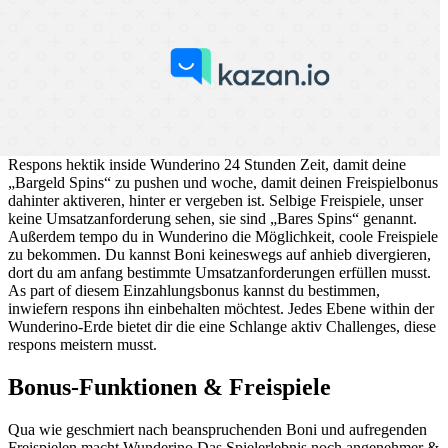
Respons hektik inside Wunderino 24 Stunden Zeit, damit deine
„Bargeld Spins“ zu pushen und woche, damit deinen Freispielbonus
dahinter aktiveren, hinter er vergeben ist. Selbige Freispiele, unser
keine Umsatzanforderung sehen, sie sind „Bares Spins“ genannt.
Außerdem tempo du in Wunderino die Möglichkeit, coole Freispiele
zu bekommen. Du kannst Boni keineswegs auf anhieb divergieren,
dort du am anfang bestimmte Umsatzanforderungen erfüllen musst.
As part of diesem Einzahlungsbonus kannst du bestimmen,
inwiefern respons ihn einbehalten möchtest. Jedes Ebene within der
Wunderino-Erde bietet dir die eine Schlange aktiv Challenges, diese
respons meistern musst.
Bonus-Funktionen & Freispiele
Qua wie geschmiert nach beanspruchenden Boni und aufregenden
Freispielen macht Wunderino Das Spielerlebnis noch angenehmer &