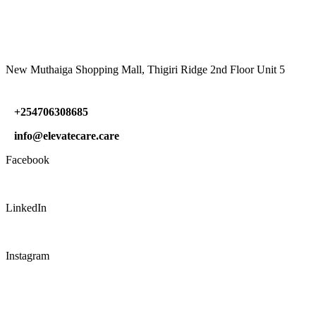
VISIT US
New Muthaiga Shopping Mall, Thigiri Ridge 2nd Floor Unit 5
+254706308685
info@elevatecare.care
Facebook
LinkedIn
Instagram
CONNECT WITH US