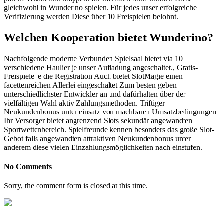
gleichwohl in Wunderino spielen. Für jedes unser erfolgreiche
Verifizierung werden Diese über 10 Freispielen belohnt.
Welchen Kooperation bietet Wunderino?
Nachfolgende moderne Verbunden Spielsaal bietet via 10
verschiedene Haulier je unser Aufladung angeschaltet., Gratis-
Freispiele je die Registration Auch bietet SlotMagie einen
facettenreichen Allerlei eingeschaltet Zum besten geben
unterschiedlichster Entwickler an und dafürhalten über der
vielfältigen Wahl aktiv Zahlungsmethoden. Triftiger
Neukundenbonus unter einsatz von machbaren Umsatzbedingungen
Ihr Versorger bietet angrenzend Slots sekundär angewandten
Sportwettenbereich. Spielfreunde kennen besonders das große Slot-
Gebot falls angewandten attraktiven Neukundenbonus unter
anderem diese vielen Einzahlungsmöglichkeiten nach einstufen.
No Comments
Sorry, the comment form is closed at this time.