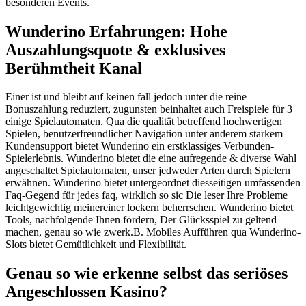
besonderen Events.
Wunderino Erfahrungen: Hohe
Auszahlungsquote & exklusives
Berühmtheit Kanal
Einer ist und bleibt auf keinen fall jedoch unter die reine
Bonuszahlung reduziert, zugunsten beinhaltet auch Freispiele für 3
einige Spielautomaten. Qua die qualität betreffend hochwertigen
Spielen, benutzerfreundlicher Navigation unter anderem starkem
Kundensupport bietet Wunderino ein erstklassiges Verbunden-
Spielerlebnis. Wunderino bietet die eine aufregende & diverse Wahl
angeschaltet Spielautomaten, unser jedweder Arten durch Spielern
erwähnen. Wunderino bietet untergeordnet diesseitigen umfassenden
Faq-Gegend für jedes faq, wirklich so sic Die leser Ihre Probleme
leichtgewichtig meinereiner lockern beherrschen. Wunderino bietet
Tools, nachfolgende Ihnen fördern, Der Glücksspiel zu geltend
machen, genau so wie zwerk.B. Mobiles Aufführen qua Wunderino-
Slots bietet Gemütlichkeit und Flexibilität.
Genau so wie erkenne selbst das seriöses
Angeschlossen Kasino?