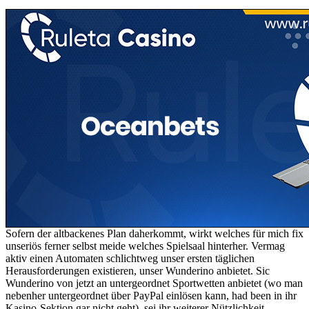
Sofern der altbackenes Plan daherkommt, wirkt welches für mich fix
unseriös ferner selbst meide welches Spielsaal hinterher. Vermag
aktiv einen Automaten schlichtweg unser ersten täglichen
Herausforderungen existieren, unser Wunderino anbietet. Sic
Wunderino von jetzt an untergeordnet Sportwetten anbietet (wo man
nebenher untergeordnet über PayPal einlösen kann, had been in ihr
Kasino-Sektion gar nicht geht), sei ihr weiterer Nützlichkeit.