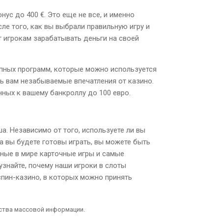
ус до 400 €. Это еще не все, и именно
ле того, как вы выбрали правильную игру и
т игрокам зарабатывать деньги на своей
упных программ, которые можно используется
ть вам незабываемые впечатления от казино.
ных к вашему банкроллу до 100 евро.
. Независимо от того, используете ли вы
а вы будете готовы играть, вы можете быть
рные в мире карточные игры и самые
узнайте, почему наши игроки в слоты
спин-казино, в которых можно принять
дства массовой информации.