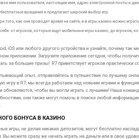
свое имя пользователя, настоящее имя, адрес электронной почты и да
, бесплатные вращения и предлагает широкий выбор игр.
ре того, как они проводят время на сайте, и в игры казино можно играт
 себя: от игроков, которые ищут мобильные игры казино, до игроков, 
oid, iOS или любого другого устройства и узнайте, почему так 
ном приложении. Загрузите приложение сегодня, чтобы получит
щать за большие призы!. R7 приветствует игроков практически 
тывающий опыт, отправляйтесь в путешествие по лучшему онлай
ую игру в R7; мы всегда работаем над новыми играми и функция
и обновляются, чтобы вы могли играть с лучшими! Наша коман
бностями, они также могут помочь в поиске любой информации,
.
ОГО БОНУСА В КАЗИНО
зные игры, не делая никаких депозитов, могут бесплатно насл
и. Вы можете сразу же начать играть на деньги или в свое удов