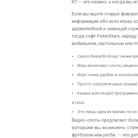
R7 — это казино, и когда вы и
Если вы ищете старые фаворит
информации обо всех играх, к
дружелюбной и знающей службо
тогда софт PokerStars, наряд
мобильном, настольном или п
Casino Rewards Group также пр
Игры включают слоты, видеопо
Игры очень удобны в использо
Просто загрузите наше лучшее 
Казино использует программно
и Linux.
Это лишь одна из причин, по ко
Видео-слоты предлагают более
которыми вы, возможно, стал
футболом или регби, — это дел