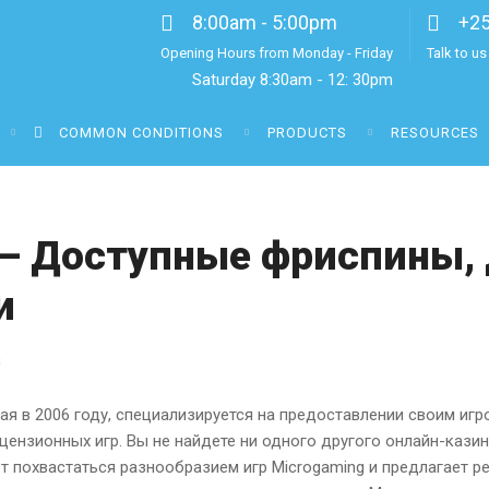
8:00am - 5:00pm
+2
Opening Hours from Monday - Friday
Talk to u
Saturday 8:30am - 12: 30pm
COMMON CONDITIONS
PRODUCTS
RESOURCES
 – Доступные фриспины, 
и
s
ная в 2006 году, специализируется на предоставлении своим иг
цензионных игр. Вы не найдете ни одного другого онлайн-кази
ет похвастаться разнообразием игр Microgaming и предлагает р