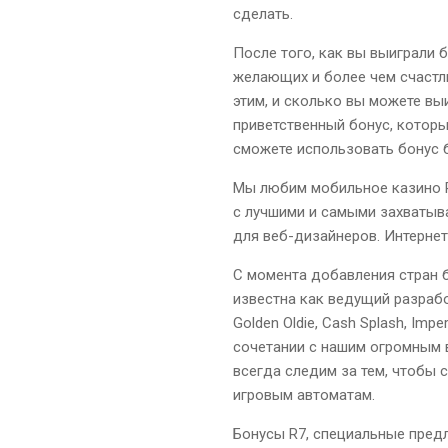
сделать.
После того, как вы выиграли б
желающих и более чем счастли
этим, и сколько вы можете вы
приветственный бонус, которы
сможете использовать бонус б
Мы любим мобильное казино R7
с лучшими и самыми захватыва
для веб-дизайнеров. Интернет
С момента добавления стран б
известна как ведущий разработ
Golden Oldie, Cash Splash, Imp
сочетании с нашим огромным в
всегда следим за тем, чтобы 
игровым автоматам.
Бонусы R7, специальные предл