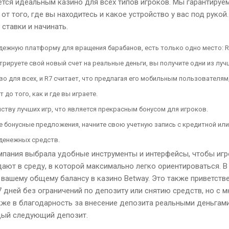
ется идеальным казино для всех типов игроков. Мы гарантируем
от того, где вы находитесь и какое устройство у вас под рукой
 ставки и начинать.
дежную платформу для вращения барабанов, есть только одно место: R
трируете свой новый счет на реальные деньги, вы получите одни из луч
о для всех, и R7 считает, что предлагая его мобильным пользователя
до того, как и где вы играете.
нству лучших игр, что является прекрасным бонусом для игроков.
бонусные предложения, начните свою учетную запись с кредитной или
денежных средств.
пания выбрала удобные инструменты и интерфейсы, чтобы игро
дают в среду, в которой максимально легко ориентироваться. 
 вашему общему балансу в казино Betway. Это также приветств
7 дней без ограничений по депозиту или снятию средств, но с 
кже в благодарность за внесение депозита реальными деньгами
дый следующий депозит.