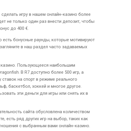
 сделать игру в нашем онлайн-казино более
дет не только один раз внести депозит, чтобы
онус до 400 €.
но есть бонусные раунды, которые мотивируют
 загляните в наш раздел часто задаваемых
я казино. Пользующееся наибольшим
gonfish. В R7 доступно более 500 игр, а
у ставок на спорт в режиме реального
ьф, баскетбол, хоккей и многое другое.
овать эти деньги для игры или снять их в
ательность сайта обусловлена ​​количеством
, есть ряд других игр на выбор, таких как
отношения с выбранным вами онлайн-казино.