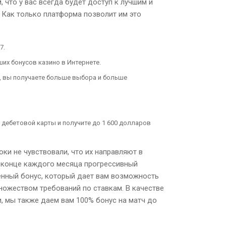
, что у вас всегда будет доступ к лучшим и
. Как только платформа позволит им это
7.
ших бонусов казино в Интернете.
м, вы получаете больше выбора и больше
 дебетовой карты и получите до 1 600 долларов
ки не чувствовали, что их направляют в
В конце каждого месяца прогрессивный
енный бонус, который дает вам возможность
множеством требований по ставкам. В качестве
, мы также даем вам 100% бонус на матч до