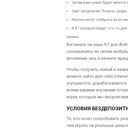
Затем вам нужно будет ввести 
Сайт предлагает бонусы, акции
Игроки могут собирать их по ме
В R7 каждый найдет что-то для
казино.
Взгляните на наше R7 для Andr
основываясь на своем мобиль
мгновение ока, и начните вра
Чтобы получить новый и захва
можете найти для себя отличн
улучшаются, дорабатываются 
всеми вашими игровыми потре
играх, которые мы предлагаем
УСЛОВИЯ БЕЗДЕПОЗИТН
Те, кто хочет попробовать ра
чем играть на реальные деньг