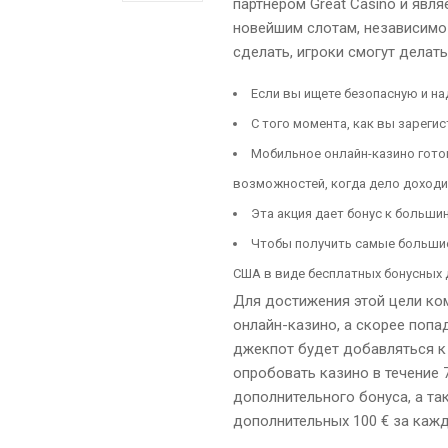
партнером Great Casino и явля
новейшим слотам, независимо 
сделать, игроки смогут делать
Если вы ищете безопасную и на
С того момента, как вы зарегис
Мобильное онлайн-казино готов
возможностей, когда дело доходит 
Эта акция дает бонус к больши
Чтобы получить самые большие 
США в виде бесплатных бонусных 
Для достижения этой цели ком
онлайн-казино, а скорее попа
джекпот будет добавляться к
опробовать казино в течение 
дополнительного бонуса, а та
дополнительных 100 € за каж